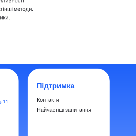
ективності
 інші методи.
ики,
Підтримка
,
Контакти
. 11
Найчастіші запитання