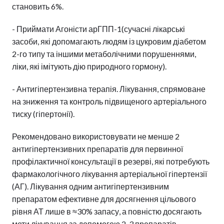
становить 6%.
- Приймати Агоністи арГПП-1(сучасні лікарські
засоби, які допомагають людям із цукровим діабетом
2-го типу та іншими метаболічними порушеннями,
ліки, які імітують дію природного гормону).
- Антигіпертензивна терапія. Лікування, спрямоване
на зниження та контроль підвищеного артеріального
тиску (гіпертонії).
Рекомендовано використовувати не менше 2
антигіпертензивних препаратів для первинної
профілактичної консультації в резерві, які потребують
фармакологічного лікування артеріальної гіпертензії
(АГ). Лікування одним антигіпертензивним
препаратом ефективне для досягнення цільового
рівня АТ лише в ≈30% запасу, а повністю досягають
мети лікування за допомогою 2-3 препаратів.