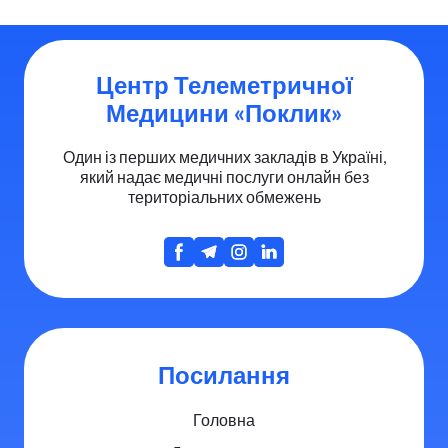
Центр Телеметричної
Медицини «Поклик»
Один із перших медичних закладів в Україні,
який надає медичні послуги онлайн без
територіальних обмежень
Посилання
Головна