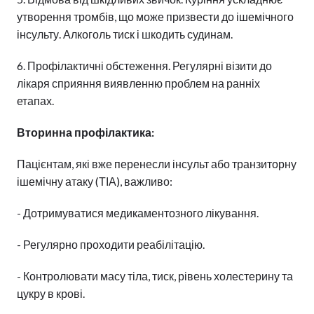
утворення тромбів, що може призвести до ішемічного
інсульту. Алкоголь тиск і шкодить судинам.
6. Профілактичні обстеження. Регулярні візити до
лікаря сприяння виявленню проблем на ранніх
етапах.
Вторинна профілактика:
Пацієнтам, які вже перенесли інсульт або транзиторну
ішемічну атаку (ТІА), важливо:
- Дотримуватися медикаментозного лікування.
- Регулярно проходити реабілітацію.
- Контролювати масу тіла, тиск, рівень холестерину та
цукру в крові.