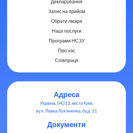
Декларування
Запис на прийом
Обрати лікаря
Наші послуги
Програми НСЗУ
Про нас
Співпраця
Адреса
Україна, 04212, місто Київ,
вул. Левка Лук'яненка, буд. 11
Документи