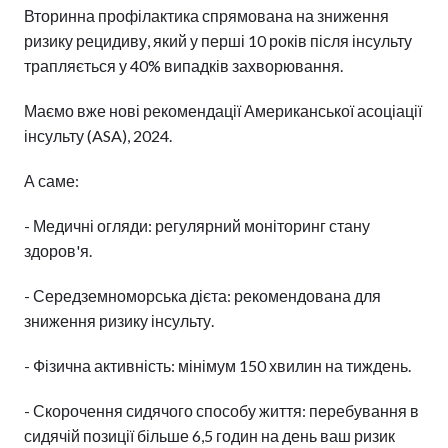
Вторинна профілактика спрямована на зниження
ризику рецидиву, який у перші 10 років після інсульту
трапляється у 40% випадків захворювання.
Маємо вже нові рекомендації Американської асоціації
інсульту (ASA), 2024.
А саме:
- Медичні огляди: регулярний моніторинг стану
здоров'я.
- Середземноморська дієта: рекомендована для
зниження ризику інсульту.
- Фізична активність: мінімум 150 хвилин на тиждень.
- Скорочення сидячого способу життя: перебування в
сидячій позиції більше 6,5 годин на день ваш ризик