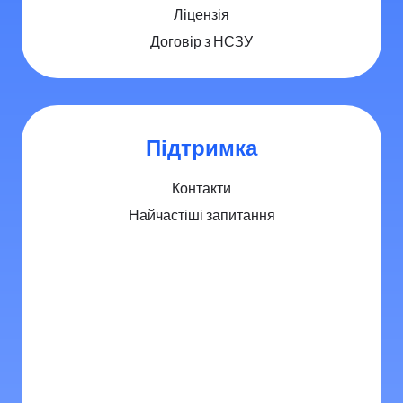
Ліцензія
Договір з НСЗУ
Підтримка
Контакти
Найчастіші запитання