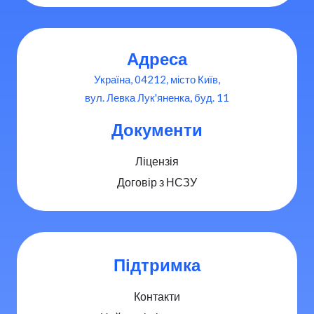
Адреса
Україна, 04212, місто Київ,
вул. Левка Лук'яненка, буд. 11
Документи
Ліцензія
Договір з НСЗУ
Підтримка
Контакти