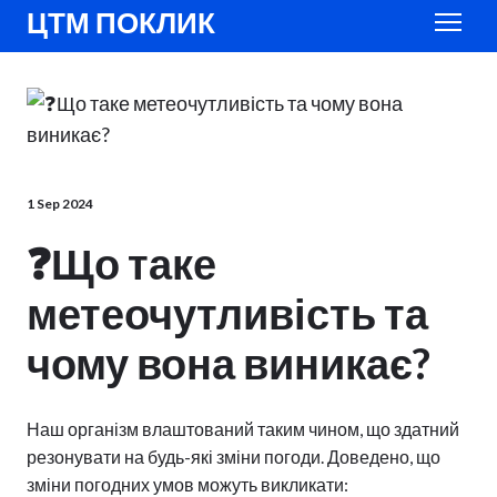
ЦТМ ПОКЛИК
1 Sep 2024
❓Що таке
метеочутливість та
чому вона виникає?
Наш організм влаштований таким чином, що здатний
резонувати на будь-які зміни погоди. Доведено, що
зміни погодних умов можуть викликати: