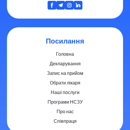
Посилання
Головна
Декларування
Запис на прийом
Обрати лікаря
Наші послуги
Програми НСЗУ
Про нас
Співпраця