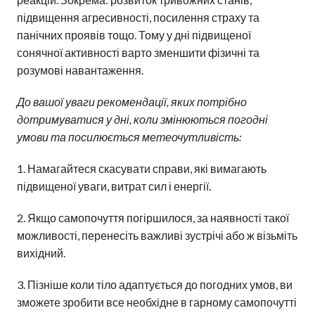
підвищення агресивності, посилення страху та
панічних проявів тощо. Тому у дні підвищеної
сонячної активності варто зменшити фізичні та
розумові навантаження.
До вашої уваги рекомендації, яких потрібно
дотримуватися у дні, коли змінюються погодні
умови та посилюється метеочутливість:
1. Намагайтеся скасувати справи, які вимагають
підвищеної уваги, витрат сил і енергії.
2. Якщо самопочуття погіршилося, за наявності такої
можливості, перенесіть важливі зустрічі або ж візьміть
вихідний.
3. Пізніше коли тіло адаптується до погодних умов, ви
зможете зробити все необхідне в гарному самопочутті