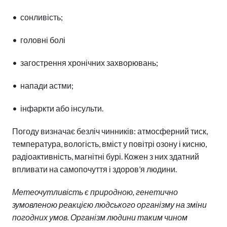
• сонливість;
• головні болі
• загострення хронічних захворювань;
• напади астми;
• інфаркти або інсульти.
Погоду визначає безліч чинників: атмосферний тиск,
температура, вологість, вміст у повітрі озону і кисню,
радіоактивність, магнітні бурі. Кожен з них здатний
впливати на самопочуття і здоров’я людини.
Метеочутливість є природною, генетично
зумовленою реакцією людського організму на зміни
погодних умов. Організм людини таким чином